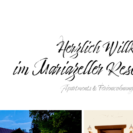
Herzlich Wil
im Mariazeller Res
Apartments & Ferienwohnung