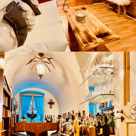
Jagdstüberl