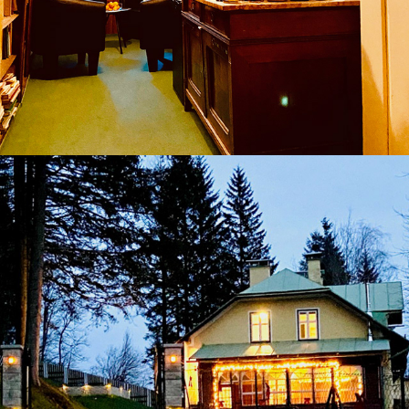
Mariazeller Alpen Chalet